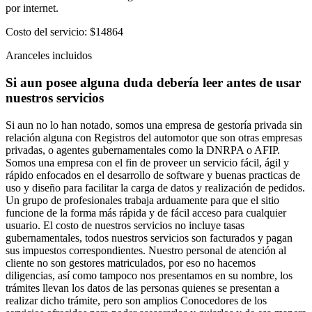
por internet.
Costo del servicio:
$14864
Aranceles incluidos
Si aun posee alguna duda debería leer antes de usar
nuestros servicios
Si aun no lo han notado, somos una empresa de gestoría privada sin
relación alguna con Registros del automotor que son otras empresas
privadas, o agentes gubernamentales como la DNRPA o AFIP.
Somos una empresa con el fin de proveer un servicio fácil, ágil y
rápido enfocados en el desarrollo de software y buenas practicas de
uso y diseño para facilitar la carga de datos y realización de pedidos.
Un grupo de profesionales trabaja arduamente para que el sitio
funcione de la forma más rápida y de fácil acceso para cualquier
usuario.
El costo de nuestros servicios no incluye tasas
gubernamentales, todos nuestros servicios son facturados y pagan
sus impuestos correspondientes.
Nuestro personal de atención al
cliente no son gestores matriculados, por eso no hacemos
diligencias, así como tampoco nos presentamos en su nombre, los
trámites llevan los datos de las personas quienes se presentan a
realizar dicho trámite, pero son amplios Conocedores de los