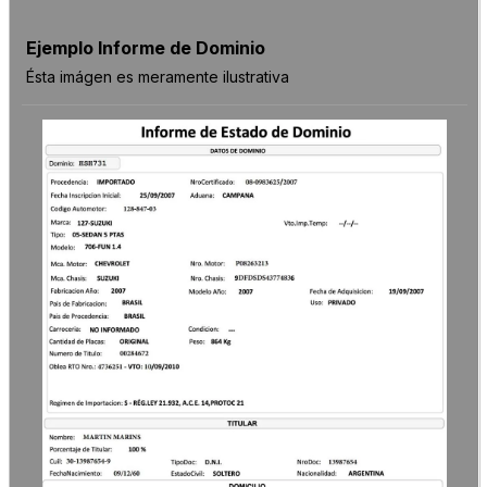
Ejemplo Informe de Dominio
Ésta imágen es meramente ilustrativa