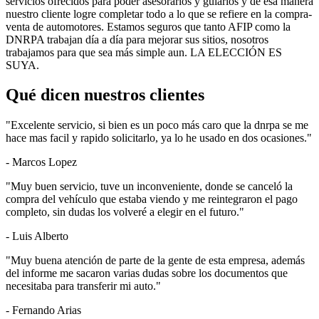
servicios ofrecidos para poder asesorarlos y guiarlos y de esa manera
nuestro cliente logre completar todo a lo que se refiere en la compra-
venta de automotores. Estamos seguros que tanto AFIP como la
DNRPA trabajan día a día para mejorar sus sitios, nosotros
trabajamos para que sea más simple aun. LA ELECCIÓN ES
SUYA.
Qué dicen nuestros clientes
"Excelente servicio, si bien es un poco más caro que la dnrpa se me
hace mas facil y rapido solicitarlo, ya lo he usado en dos ocasiones."
- Marcos Lopez
"Muy buen servicio, tuve un inconveniente, donde se canceló la
compra del vehículo que estaba viendo y me reintegraron el pago
completo, sin dudas los volveré a elegir en el futuro."
- Luis Alberto
"Muy buena atención de parte de la gente de esta empresa, además
del informe me sacaron varias dudas sobre los documentos que
necesitaba para transferir mi auto."
- Fernando Arias